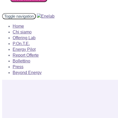
Toggle navigation
Home
Chi siamo
Offering Lab
P.On.T.E.
Energy Pilot
Report Offerte
Bollettino
Press
Beyond Energy