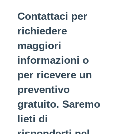
Contattaci per
richiedere
maggiori
informazioni o
per ricevere un
preventivo
gratuito. Saremo
lieti di
risponderti nel