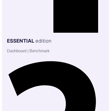
ESSENTIAL
edition
Dashboard | Benchmark