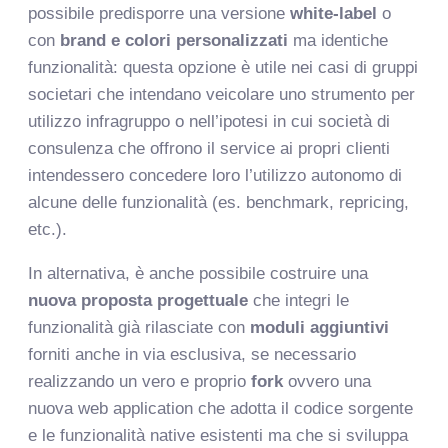
possibile predisporre una versione
white-label
o
con
brand e colori personalizzati
ma identiche
funzionalità: questa opzione è utile nei casi di gruppi
societari che intendano veicolare uno strumento per
utilizzo infragruppo o nell’ipotesi in cui società di
consulenza che offrono il service ai propri clienti
intendessero concedere loro l’utilizzo autonomo di
alcune delle funzionalità (es. benchmark, repricing,
etc.).
In alternativa, è anche possibile costruire una
nuova proposta progettuale
che integri le
funzionalità già rilasciate con
moduli aggiuntivi
forniti anche in via esclusiva, se necessario
realizzando
un vero e proprio
fork
ovvero una
nuova web application che adotta il codice sorgente
e le funzionalità native esistenti ma che si sviluppa