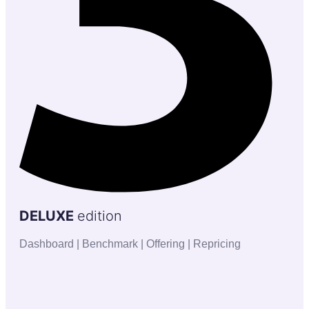
DELUXE
edition
Dashboard | Benchmark | Offering | Repricing