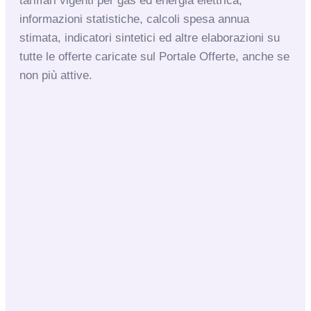
tariffari vigenti per gas ed energia elettrica,
informazioni statistiche, calcoli spesa annua
stimata, indicatori sintetici ed altre
elaborazioni su
tutte le offerte caricate sul Portale Offerte, anche se
non più attive.