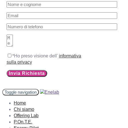
*Ho preso visione dell'
informativa
sulla privacy
Toggle navigation
Home
Chi siamo
Offering Lab
P.On.T.E.