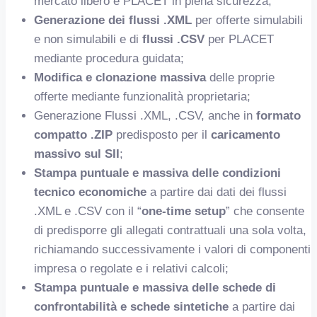
mercato libero e PLACET in piena sicurezza;
Generazione dei flussi .XML
per offerte simulabili
e non simulabili e di
flussi
.CSV
per PLACET
mediante procedura guidata;
Modifica e clonazione massiva
delle proprie
offerte mediante funzionalità proprietaria;
Generazione Flussi .XML, .CSV, anche in
formato
compatto .ZIP
predisposto per il
caricamento
massivo sul SII
;
Stampa puntuale e massiva delle condizioni
tecnico economiche
a partire dai dati dei flussi
.XML e .CSV con il “
one-time setup
” che consente
di predisporre gli allegati contrattuali una sola volta,
richiamando successivamente i valori di componenti
impresa o regolate e i relativi calcoli;
Stampa puntuale e massiva delle schede di
confrontabilità
e schede sintetiche
a partire dai