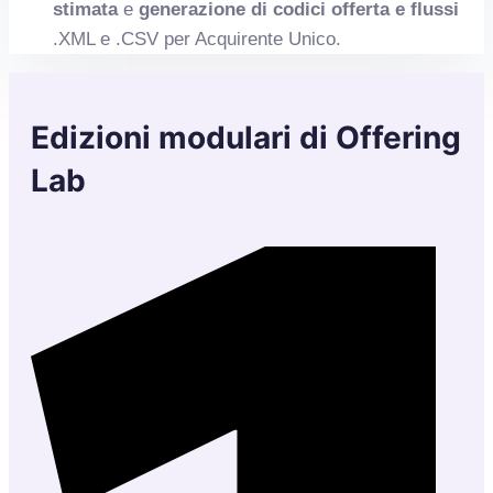
stimata
e
generazione di codici offerta e flussi
.XML e .CSV per Acquirente Unico.
Edizioni modulari di Offering
Lab