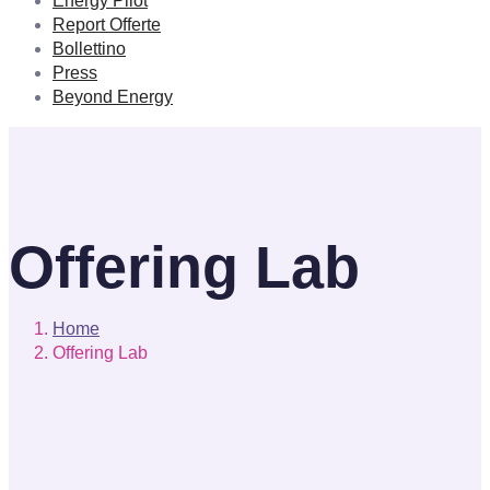
Energy Pilot
Report Offerte
Bollettino
Press
Beyond Energy
Offering Lab
Home
Offering Lab