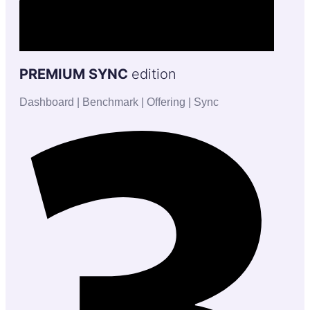
PREMIUM SYNC
edition
Dashboard | Benchmark | Offering | Sync