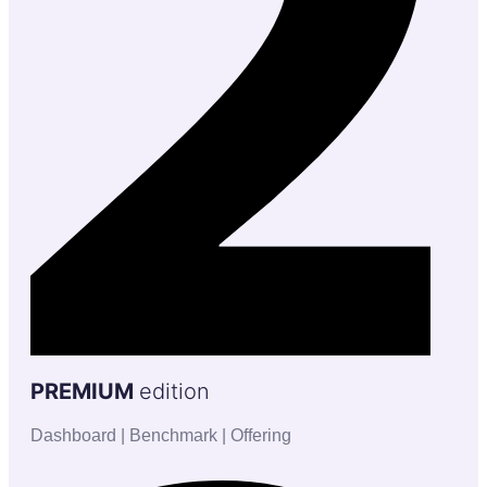
PREMIUM
edition
Dashboard | Benchmark | Offering