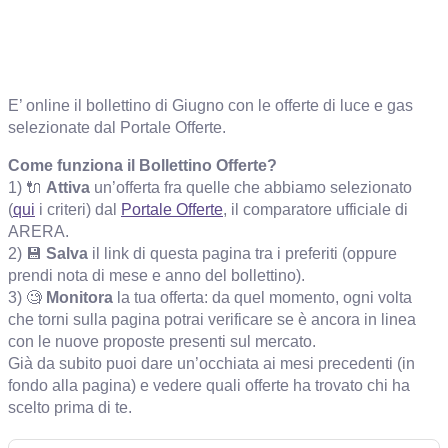
E’ online il bollettino di Giugno con le offerte di luce e gas
selezionate dal Portale Offerte.
Come funziona il Bollettino Offerte?
1) 🔌
Attiva
un’offerta fra quelle che abbiamo selezionato
(
qui
i criteri) dal
Portale Offerte
, il comparatore ufficiale di
ARERA.
2) 💾
Salva
il link di questa pagina tra i preferiti (oppure
prendi nota di mese e anno del bollettino).
3) 🧐
Monitora
la tua offerta: da quel momento, ogni volta
che torni sulla pagina potrai verificare se è ancora in linea
con le nuove proposte presenti sul mercato.
Già da subito puoi dare un’occhiata ai mesi precedenti (in
fondo alla pagina) e vedere quali offerte ha trovato chi ha
scelto prima di te.