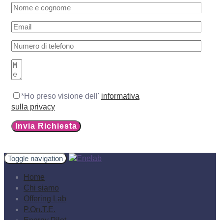
*Ho preso visione dell'
informativa
sulla privacy
Toggle navigation
Home
Chi siamo
Offering Lab
P.On.T.E.