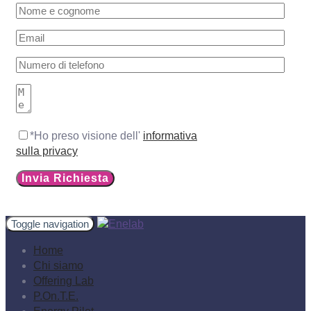
*Ho preso visione dell'
informativa
sulla privacy
Toggle navigation
Home
Chi siamo
Offering Lab
P.On.T.E.