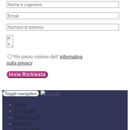
*Ho preso visione dell'
informativa
sulla privacy
Toggle navigation
Home
Chi siamo
Offering Lab
P.On.T.E.